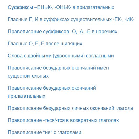
Суффиксы –ЕНЬК-, -ОНЬК- в прилагательных
Гласные Е, И в суффиксах существительных -ЕК-, -ИК-
Правописание суффиксов -О, -А, -Е в наречиях
Гласные О, Ё, Е после шипящих
Слова с двойными (удвоенными) согласными
Правописание безударных окончаний имён
существительных
Правописание безударных окончаний
прилагательных
Правописание безударных личных окончаний глагола
Правописание -ться/-тся в возвратных глаголах
Правописание "не" с глаголами