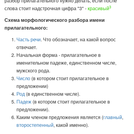
разбор прилагательного нужно делать, если после
3
слова стоит надстрочная цифра "3" -
красивый
Схема морфологического разбора имени
прилагательного:
Часть речи
. Что обозначает, на какой вопрос
отвечает.
Начальная форма - прилагательное в
именительном падеже, единственном числе,
мужского рода.
Число
(в котором стоит прилагательное в
предложении)
Род
(в единственном числе).
Падеж
(в котором стоит прилагательное в
предложении).
Каким членом предложения является (
главный
,
второстепенный
, какой именно).