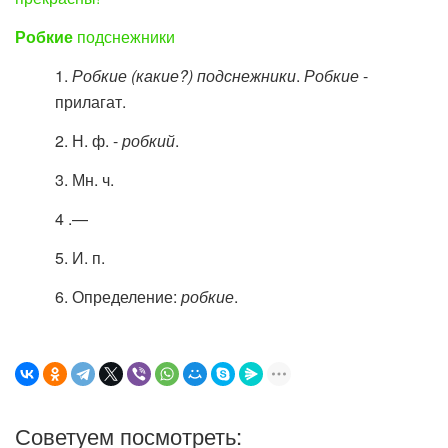
Робкие
подснежники
1.
Робкие (какие?) подснежники
.
Робкие
-
прилагат.
2. Н. ф. -
робкий
.
3. Мн. ч.
4 .—
5. И. п.
6. Определение:
робкие
.
Советуем посмотреть: