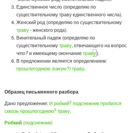
Единственное число (определяю по
существительному траву единственного числа).
Женский род (определяю по существительному
траву
- женского рода).
Винительный падеж (определяю по
существительному
траву
, отвечающего на вопрос
что?
и имеющему окончание
трав
у
).
В предложении является определением:
прошлогоднюю
(какую?)
траву
.
Образец письменного разбора
3
Дано предложение:
И робкий
подснежник пробился
3
сквозь прошлогоднюю
траву.
Робкий
(подснежник)