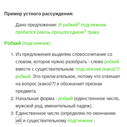
Пример устного рассуждения:
3
Дано предложение:
И робкий
подснежник
3
пробился сквозь прошлогоднюю
траву.
Робкий
(подснежник):
Из предложения выделяю словосочетание со
словом, которое нужно разобрать - слово
робкий
вместе с существительным:
подснежник
(какой?)
робкий
. Это прилагательное, потому что отвечает
на вопрос
(какой?)
и обозначает признак
предмета.
Начальная форма -
робкий
(единственное число,
мужской род, именительный падеж).
Единственное число (определяю по окончанию
ий
и существительному
подснежник
-